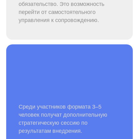
обязательство. Это возможность
перейти от самостоятельного
управления к сопровождению.
04. Дополнительная
стратегическая
сессия
Среди участников формата 3–5
человек получат дополнительную
стратегическую сессию по
результатам внедрения.