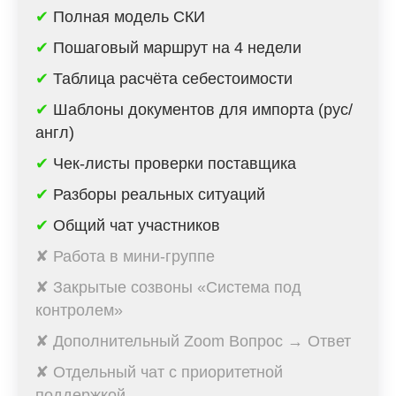
✔
Полная модель СКИ
✔
Пошаговый маршрут на 4 недели
✔
Таблица расчёта себестоимости
✔
Шаблоны документов для импорта (рус/
англ)
✔
Чек-листы проверки поставщика
✔
Разборы реальных ситуаций
✔
Общий чат участников
✘ Работа в мини-группе
✘ Закрытые созвоны «Система под
контролем»
✘ Дополнительный Zoom Вопрос → Ответ
✘ Отдельный чат с приоритетной
поддержкой