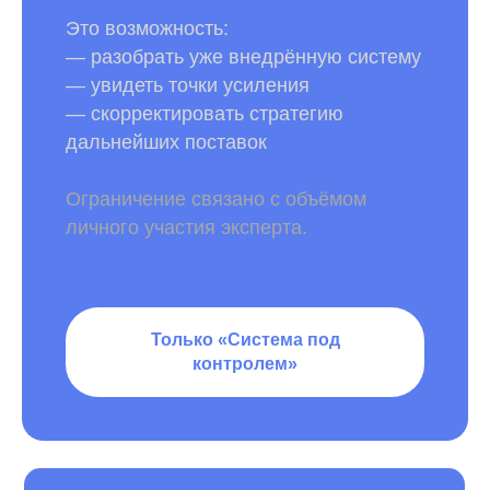
Это возможность:
— разобрать уже внедрённую систему
— увидеть точки усиления
— скорректировать стратегию
дальнейших поставок
Ограничение связано с объёмом
личного участия эксперта.
Только «Система под
контролем»