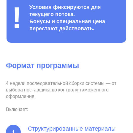
!
Условия фиксируются для
текущего потока.
Бонусы и специальная цена
перестают действовать.
Формат программы
4 недели последовательной сборки системы — от
выбора поставщика до контроля таможенного
оформления.
Включает:
Структурированные материалы