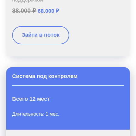
88.000 ₽
68.000 ₽
Зайти в поток
Система под контролем
Всего 12 мест
Длительность: 1 мес.